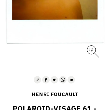
CONTACT
HENRI FOUCAULT
POLAROID-VISAGE 61 -