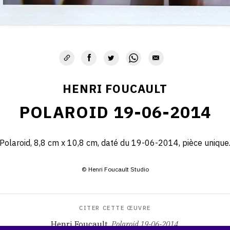
HENRI FOUCAULT
POLAROID 19-06-2014
Polaroid, 8,8 cm x 10,8 cm, daté du 19-06-2014, pièce unique
© Henri Foucault Studio
CITER CETTE ŒUVRE
Henri Foucault,
Polaroid 19-06-2014
.