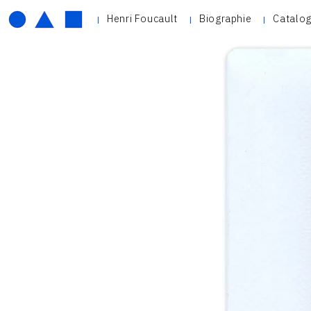
Henri Foucault
Biographie
Catalog