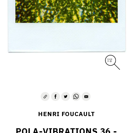
CONTACT
HENRI FOUCAULT
POLA-VIBRATIONS 36 -