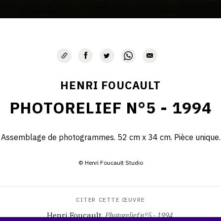
HENRI FOUCAULT
PHOTORELIEF N°5 - 1994
Assemblage de photogrammes. 52 cm x 34 cm. Pièce unique.
© Henri Foucault Studio
CITER CETTE ŒUVRE
Henri Foucault,
Photorelief n°5 - 1994
.