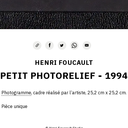
HENRI FOUCAULT
PETIT PHOTORELIEF - 1994
Photogramme
, cadre réalisé par l’artiste, 25,2 cm x 25,2 cm.
Pièce unique
© Henri Foucault Studio