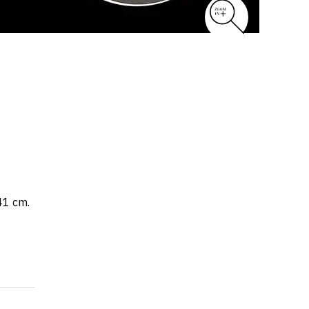
41 cm.