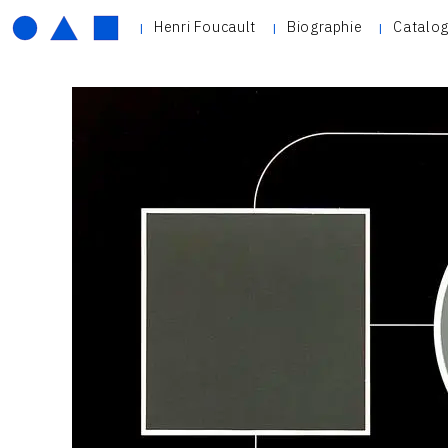
Henri Foucault
Biographie
Catalog