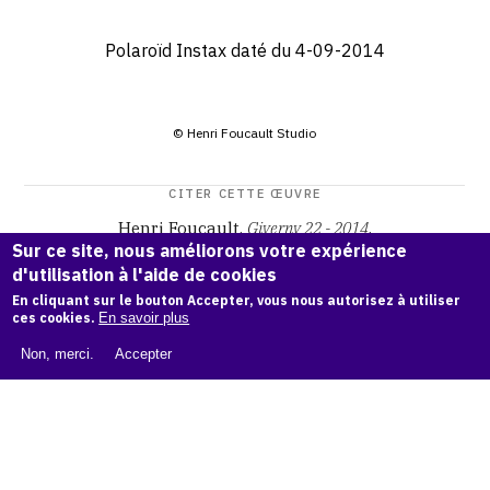
Polaroïd Instax daté du 4-09-2014
© Henri Foucault Studio
CITER CETTE ŒUVRE
Henri Foucault,
Giverny 22 - 2014
.
Sur ce site, nous améliorons votre expérience
Catalogue raisonné Henri Foucault
, OAM.
ark:38997/o1bd
d'utilisation à l'aide de cookies
8k
En cliquant sur le bouton Accepter, vous nous autorisez à utiliser
ces cookies.
En savoir plus
COPIER LA CITATION
Non, merci.
Accepter
Demande d'information