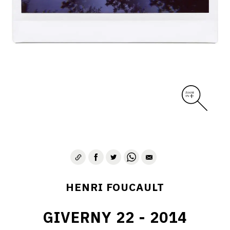
CONTACT
HENRI FOUCAULT
GIVERNY 22 - 2014