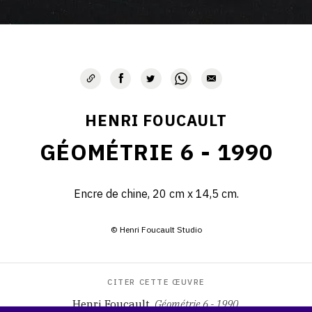
HENRI FOUCAULT
GÉOMÉTRIE 6 - 1990
Encre de chine, 20 cm x 14,5 cm.
© Henri Foucault Studio
CITER CETTE ŒUVRE
Henri Foucault,
Géométrie 6 - 1990
.