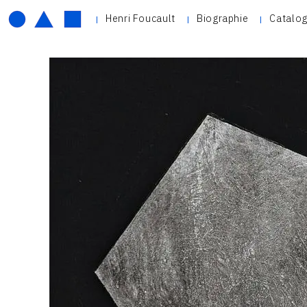
Henri Foucault
Biographie
Catalog