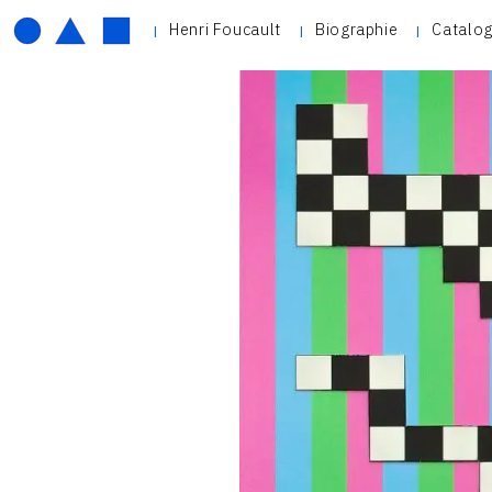
Henri Foucault
Biographie
Catalog