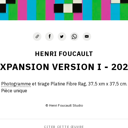
HENRI FOUCAULT
XPANSION VERSION I - 20
Photogramme
et tirage Platine Fibre Rag, 37,5 xm x 37,5 cm.
Pièce unique
© Henri Foucault Studio
CITER CETTE ŒUVRE