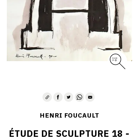
CONTACT
HENRI FOUCAULT
ÉTUDE DE SCULPTURE 18 -