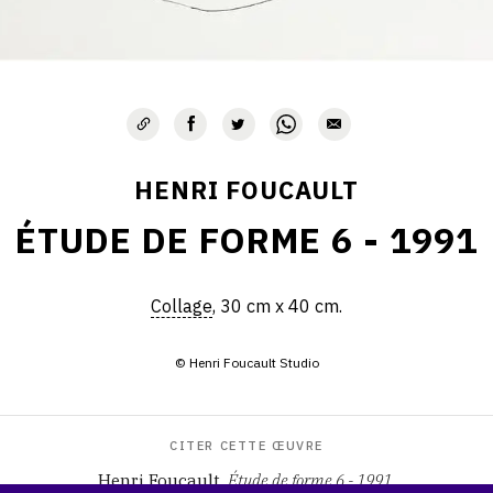
HENRI FOUCAULT
ÉTUDE DE FORME 6 - 1991
Collage
, 30 cm x 40 cm.
© Henri Foucault Studio
CITER CETTE ŒUVRE
Henri Foucault,
Étude de forme 6 - 1991
.