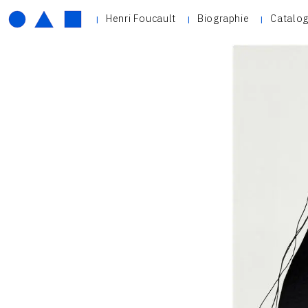
Henri Foucault
Biographie
Catalog