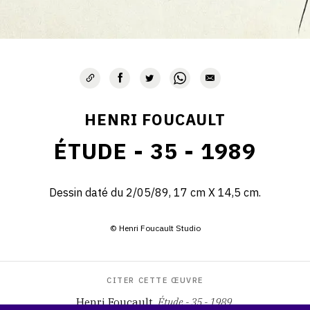
HENRI FOUCAULT
ÉTUDE - 35 - 1989
Dessin daté du 2/05/89, 17 cm X 14,5 cm.
© Henri Foucault Studio
CITER CETTE ŒUVRE
Henri Foucault,
Étude - 35 - 1989
.