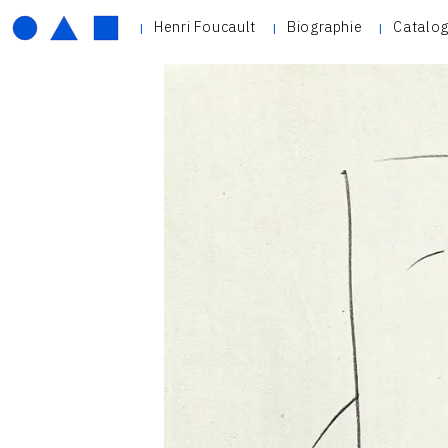
Henri Foucault
Biographie
Catalog