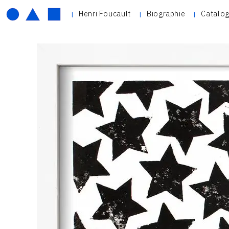
Henri Foucault
Biographie
Catalog