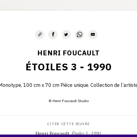
HENRI FOUCAULT
ÉTOILES 3 - 1990
Monotype, 100 cm x 70 cm Pièce unique. Collection de l’artiste
© Henri Foucault Studio
CITER CETTE ŒUVRE
Henri Foucault,
Étoiles 3 - 1990
.