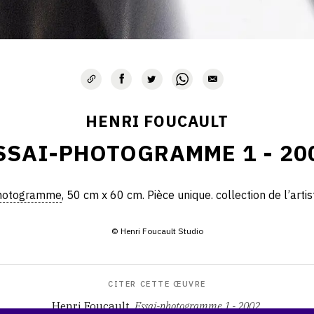
HENRI FOUCAULT
SSAI-PHOTOGRAMME 1 - 20
hotogramme
, 50 cm x 60 cm. Pièce unique. collection de l’artis
© Henri Foucault Studio
CITER CETTE ŒUVRE
Henri Foucault,
Essai-photogramme 1 - 2002
.