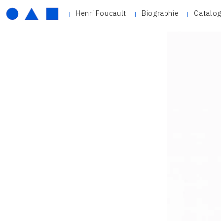
Henri Foucault
Biographie
Catalog