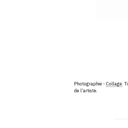
Photographie -
Collage
. T
de l’artiste.