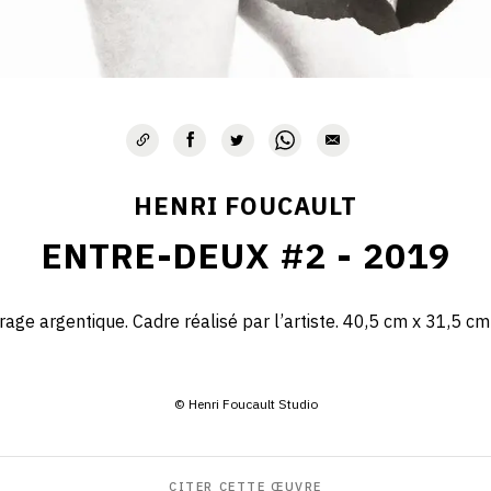
HENRI FOUCAULT
ENTRE-DEUX #2 - 2019
irage argentique. Cadre réalisé par l’artiste. 40,5 cm x 31,5 cm
© Henri Foucault Studio
CITER CETTE ŒUVRE