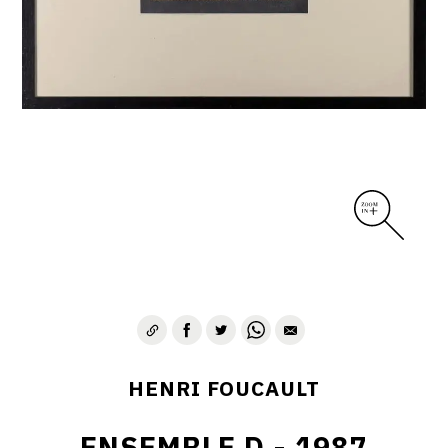
CONTACT
HENRI FOUCAULT
ENSEMBLE D - 1987