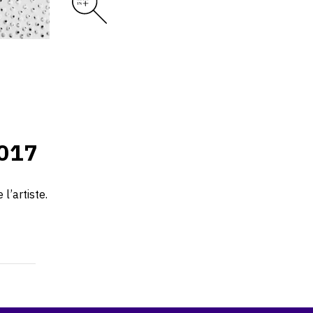
017
l’artiste.