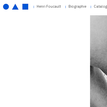
Henri Foucault
Biographie
Catalog