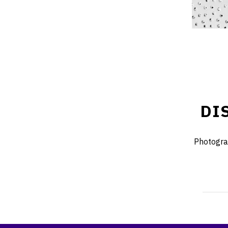
DI
Photogra