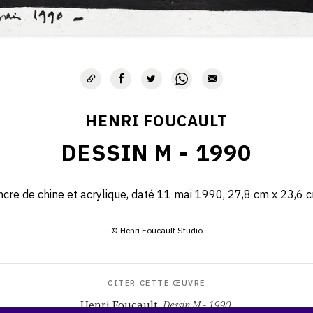
HENRI FOUCAULT
DESSIN M - 1990
ncre de chine et acrylique, daté 11 mai 1990, 27,8 cm x 23,6 c
© Henri Foucault Studio
CITER CETTE ŒUVRE
Henri Foucault,
Dessin M - 1990
.