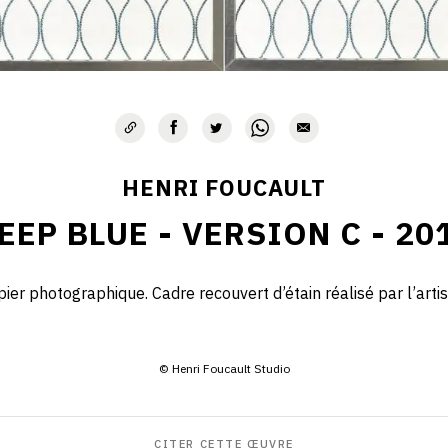
HENRI FOUCAULT
EEP BLUE - VERSION C - 20
ier photographique. Cadre recouvert d’étain réalisé par l’arti
© Henri Foucault Studio
CITER CETTE ŒUVRE