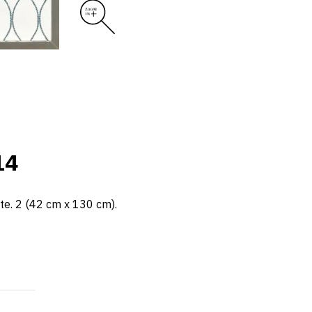
14
ste. 2 (42 cm x 130 cm).