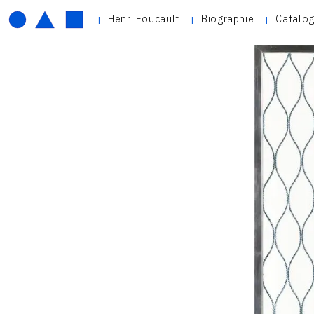
Henri Foucault
Biographie
Catalog