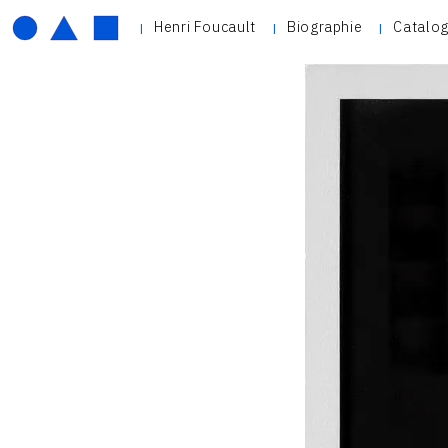
Henri Foucault
Biographie
Catalog