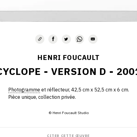
HENRI FOUCAULT
CYCLOPE - VERSION D - 200
Photogramme
et réflecteur, 42,5 cm x 52,5 cm x 6 cm.
Pièce unique, collection privée.
© Henri Foucault Studio
CITER CETTE ŒUVRE