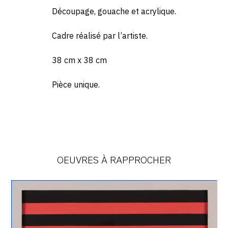
Découpage, gouache et acrylique.
Cadre réalisé par l’artiste.
38 cm x 38 cm
Pièce unique.
OEUVRES À RAPPROCHER
Catalogue
raisonné,
Henri
Foucault,