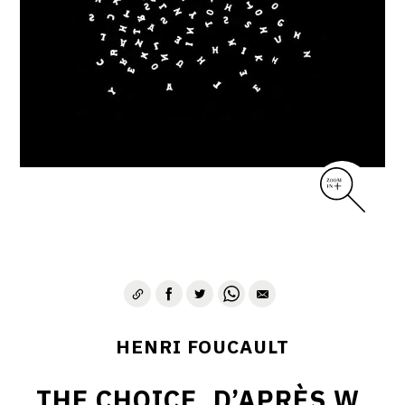
CONTACT
HENRI FOUCAULT
THE CHOICE, D’APRÈS W.