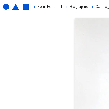
Henri Foucault
Biographie
Catalog