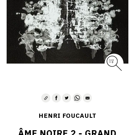
CONTACT
HENRI FOUCAULT
ÂME NOIRE 2 - GRAND