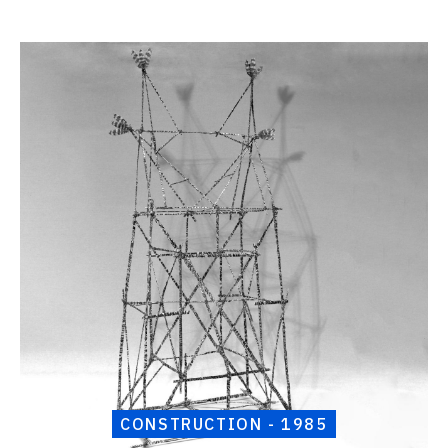
Catalogue
raisonné,
Henri
Foucault,
Construction
-
1985
CONSTRUCTION - 1985