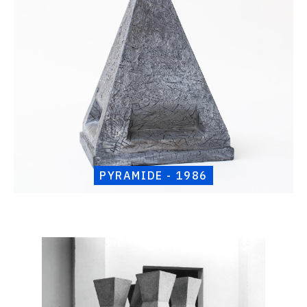
1986
PYRAMIDE - 1986
Catalogue
raisonné,
Henri
Foucault,
Représentation