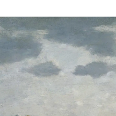
CATALOGUE DES OEUVRES
s
CONTACT