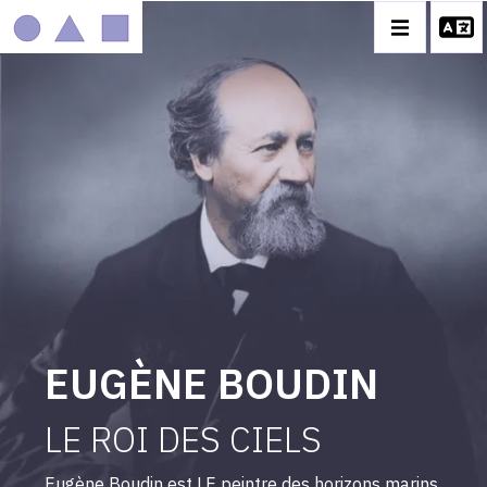
IMAGE
MOBILE
EUGÈNE BOUDIN
CATALOGUE DES OEUVRES
CONTACT
EUGÈNE BOUDIN
LE ROI DES CIELS
Eugène Boudin est LE peintre des horizons marins.