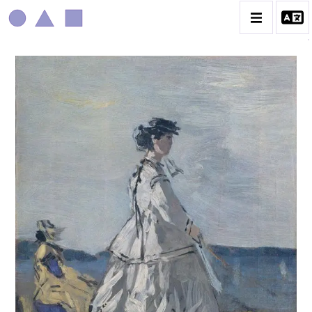
EUGÈNE BOUDIN
CATALOGUE DES OEUVRES
CONTACT