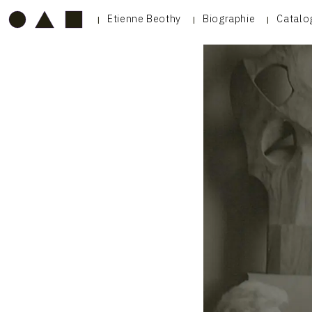
Etienne Beothy
Biographie
Catalo