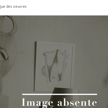
CATALOGUE DES OEUVRES
gue des oeuvres
VOL. 1 - LES SCULPTURES
CONTACT