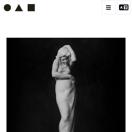
ETIENNE BEOTHY
BIOGRAPHIE
CATALOGUE DES OEUVRES
VOL. 1 - LES SCULPTURES
CONTACT