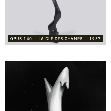
1957
OPUS 140 — LA CLÉ DES CHAMPS — 1957
Catalogue
raisonné,
Etienne
Beothy,
Opus
139
—
Biche
—
1957