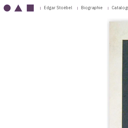
Edgar Stoëbel
Biographie
Catalog