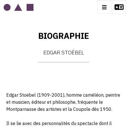
BIOGRAPHIE
EDGAR STOËBEL
EDGAR STOËBEL
BIOGRAPHIE
CATALOGUE DES OEUVRES
CONTACT
Edgar Stoëbel (1909-2001), homme caméléon, peintre
et musicien, éditeur et philosophe, fréquente le
Montparnasse des artistes et la Coupole dès 1950.
Il se lie avec des personnalités du spectacle dont il