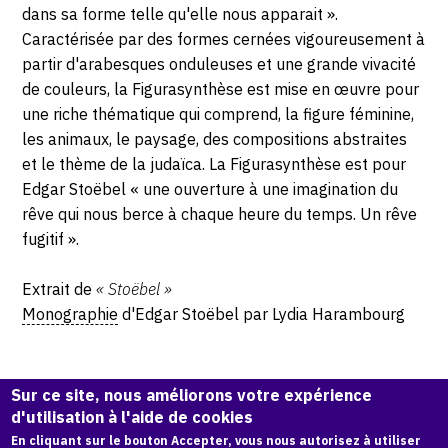
dans sa forme telle qu'elle nous apparait ».
Caractérisée par des formes cernées vigoureusement à
partir d'arabesques onduleuses et une grande vivacité
de couleurs, la Figurasynthèse est mise en œuvre pour
une riche thématique qui comprend, la figure féminine,
les animaux, le paysage, des compositions abstraites
et le thème de la judaïca. La Figurasynthèse est pour
Edgar Stoëbel « une ouverture à une imagination du
rêve qui nous berce à chaque heure du temps. Un rêve
fugitif ».
Extrait de
« Stoëbel »
Monographie
d'Edgar Stoëbel par Lydia Harambourg
Sur ce site, nous améliorons votre expérience
d'utilisation à l'aide de cookies
En cliquant sur le bouton Accepter, vous nous autorisez à utiliser