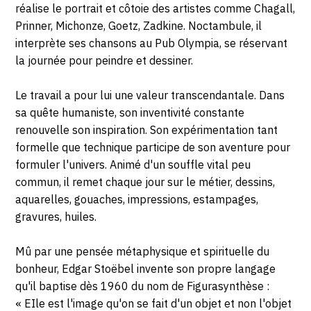
réalise le portrait et côtoie des artistes comme Chagall,
Prinner, Michonze, Goetz, Zadkine. Noctambule, il
interprète ses chansons au Pub Olympia, se réservant
la journée pour peindre et dessiner.
Le travail a pour lui une valeur transcendantale. Dans
sa quête humaniste, son inventivité constante
renouvelle son inspiration. Son expérimentation tant
formelle que technique participe de son aventure pour
formuler l'univers. Animé d'un souffle vital peu
commun, il remet chaque jour sur le métier, dessins,
aquarelles, gouaches, impressions, estampages,
gravures, huiles.
Mû par une pensée métaphysique et spirituelle du
bonheur, Edgar Stoëbel invente son propre langage
qu'il baptise dès 1960 du nom de Figurasynthèse :
« EIle est l'image qu'on se fait d'un objet et non l'objet