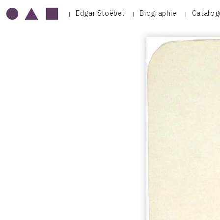
Edgar Stoëbel
Biographie
Catalog