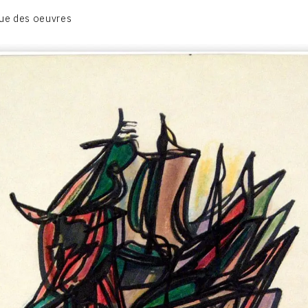
BIOGRAPHIE
ue des oeuvres
CATALOGUE DES OEUVRES
CONTACT