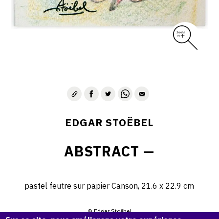
EDGAR STOËBEL
ABSTRACT —
pastel feutre sur papier Canson, 21.6 x 22.9 cm
© Edgar Stoëbel