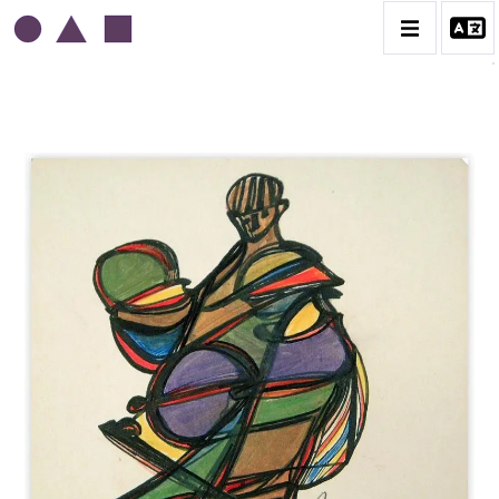
EDGAR STOËBEL
BIOGRAPHIE
CATALOGUE DES OEUVRES
CONTACT