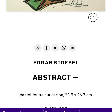
EDGAR STOËBEL
ABSTRACT —
pastel feutre sur carton, 23.5 x 26.7 cm
© Edgar Stoëbel