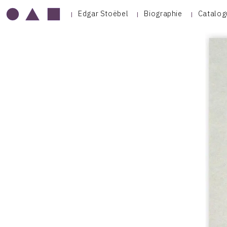
Edgar Stoëbel
Biographie
Catalog