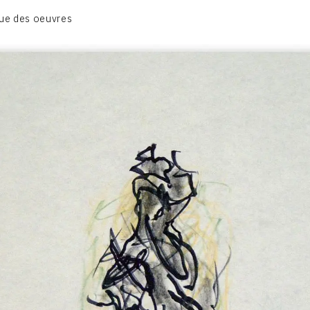
BIOGRAPHIE
ue des oeuvres
CATALOGUE DES OEUVRES
CONTACT