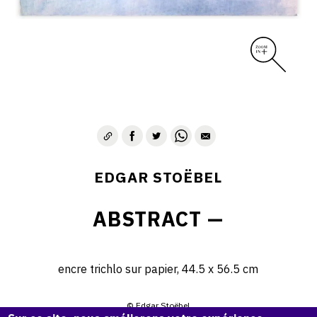
EDGAR STOËBEL
ABSTRACT —
encre trichlo sur papier, 44.5 x 56.5 cm
© Edgar Stoëbel