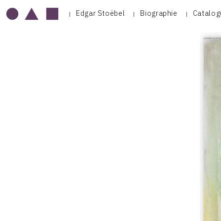
Edgar Stoëbel
Biographie
Catalog