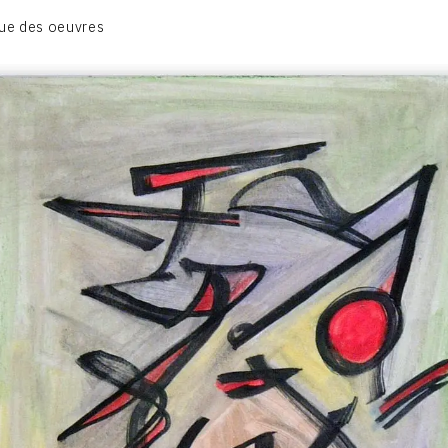
BIOGRAPHIE
ue des oeuvres
CATALOGUE DES OEUVRES
CONTACT