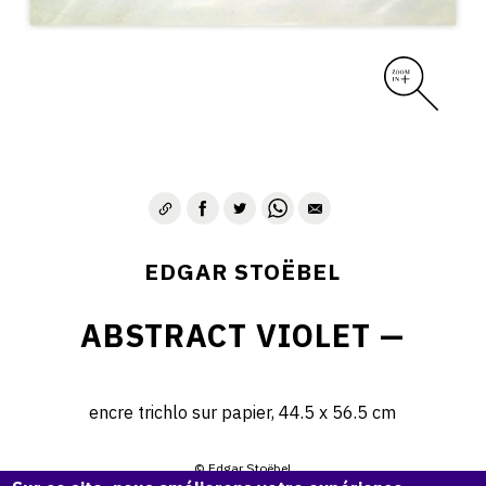
EDGAR STOËBEL
ABSTRACT VIOLET —
encre trichlo sur papier, 44.5 x 56.5 cm
© Edgar Stoëbel