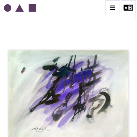
EDGAR STOËBEL
BIOGRAPHIE
CATALOGUE DES OEUVRES
CONTACT