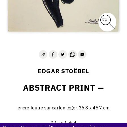
EDGAR STOËBEL
ABSTRACT PRINT —
encre feutre sur carton léger, 36.8 x 45.7 cm
© Edgar Stoëbel