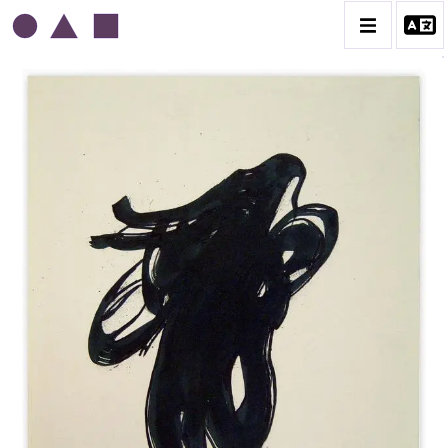
EDGAR STOËBEL
BIOGRAPHIE
CATALOGUE DES OEUVRES
CONTACT