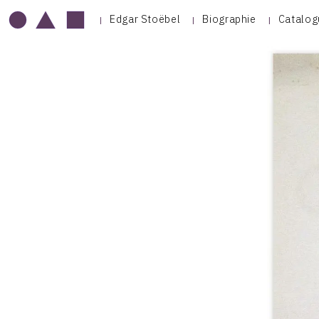
Edgar Stoëbel
Biographie
Catalog