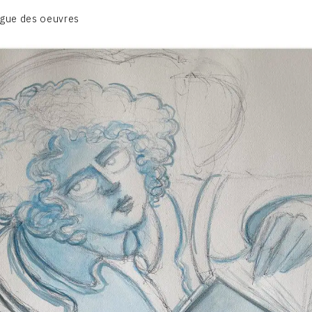
BIOGRAPHIE
gue des oeuvres
CATALOGUE DES OEUVRES
CONTACT