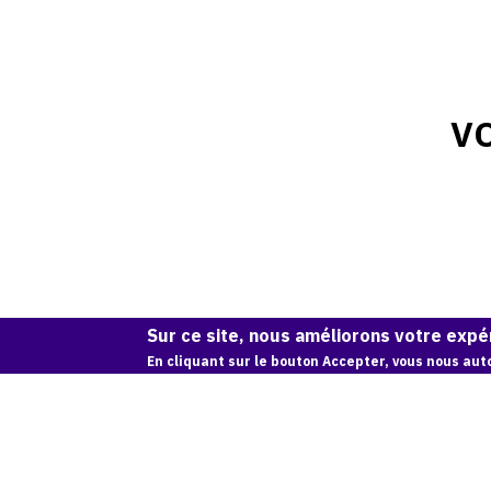
VO
Sur ce site, nous améliorons votre expér
En cliquant sur le bouton Accepter, vous nous auto