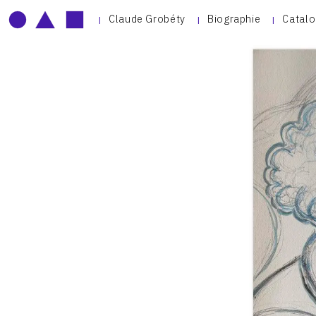
Claude Grobéty
Biographie
Catalo