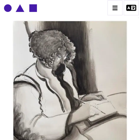
CLAUDE GROBÉTY
BIOGRAPHIE
CATALOGUE DES OEUVRES
CONTACT