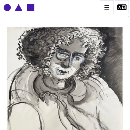
CLAUDE GROBÉTY
BIOGRAPHIE
CATALOGUE DES OEUVRES
CONTACT