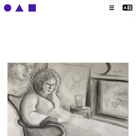
CLAUDE GROBÉTY
BIOGRAPHIE
CATALOGUE DES OEUVRES
CONTACT