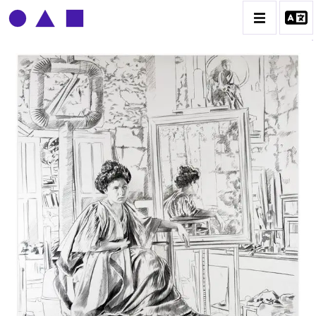
CLAUDE GROBÉTY
BIOGRAPHIE
CATALOGUE DES OEUVRES
CONTACT