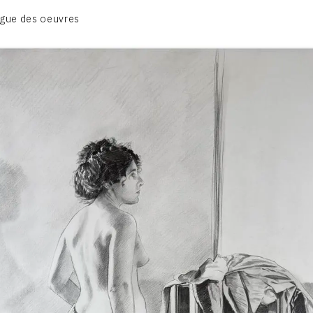
BIOGRAPHIE
gue des oeuvres
CATALOGUE DES OEUVRES
CONTACT