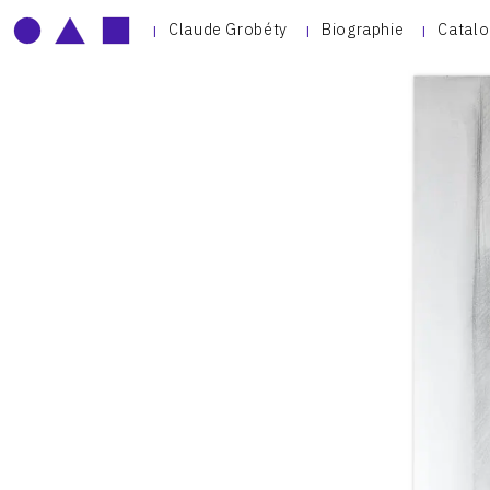
Claude Grobéty
Biographie
Catalo