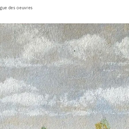
BIOGRAPHIE
gue des oeuvres
CATALOGUE DES OEUVRES
CONTACT