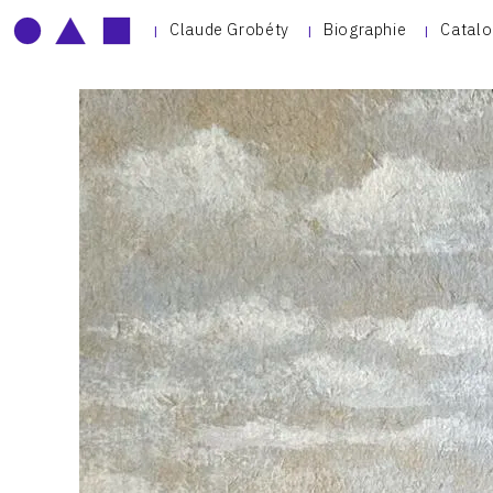
Claude Grobéty
Biographie
Catalo