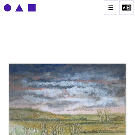
CLAUDE GROBÉTY
BIOGRAPHIE
CATALOGUE DES OEUVRES
CONTACT